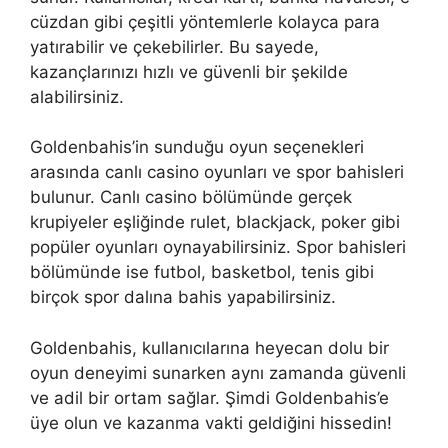
cüzdan gibi çeşitli yöntemlerle kolayca para
yatırabilir ve çekebilirler. Bu sayede,
kazançlarınızı hızlı ve güvenli bir şekilde
alabilirsiniz.
Goldenbahis’in sunduğu oyun seçenekleri
arasında canlı casino oyunları ve spor bahisleri
bulunur. Canlı casino bölümünde gerçek
krupiyeler eşliğinde rulet, blackjack, poker gibi
popüler oyunları oynayabilirsiniz. Spor bahisleri
bölümünde ise futbol, basketbol, tenis gibi
birçok spor dalına bahis yapabilirsiniz.
Goldenbahis, kullanıcılarına heyecan dolu bir
oyun deneyimi sunarken aynı zamanda güvenli
ve adil bir ortam sağlar. Şimdi Goldenbahis’e
üye olun ve kazanma vakti geldiğini hissedin!