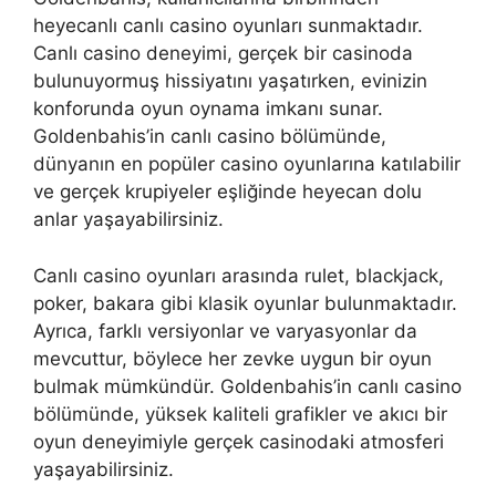
heyecanlı canlı casino oyunları sunmaktadır.
Canlı casino deneyimi, gerçek bir casinoda
bulunuyormuş hissiyatını yaşatırken, evinizin
konforunda oyun oynama imkanı sunar.
Goldenbahis’in canlı casino bölümünde,
dünyanın en popüler casino oyunlarına katılabilir
ve gerçek krupiyeler eşliğinde heyecan dolu
anlar yaşayabilirsiniz.
Canlı casino oyunları arasında rulet, blackjack,
poker, bakara gibi klasik oyunlar bulunmaktadır.
Ayrıca, farklı versiyonlar ve varyasyonlar da
mevcuttur, böylece her zevke uygun bir oyun
bulmak mümkündür. Goldenbahis’in canlı casino
bölümünde, yüksek kaliteli grafikler ve akıcı bir
oyun deneyimiyle gerçek casinodaki atmosferi
yaşayabilirsiniz.