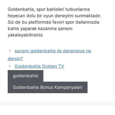
Goldenbahis, spor bahisleri tutkunlarına
heyecan dolu bir oyun deneyimi sunmaktadır.
Siz de bu platformda favori spor dallarınızda
bahis yaparak kazanma şansını
yakalayabilirsiniz.
şansını goldenbahis ile denemeye ne
dersin?
Goldenbahis Golden TV
goldenbahis
Goldenbahis Bonus Kampanyaları