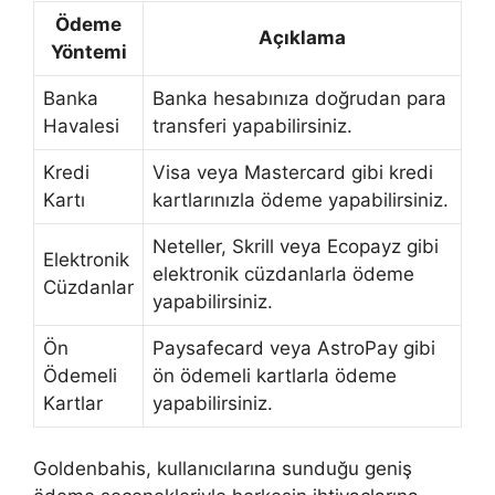
Ödeme
Açıklama
Yöntemi
Banka
Banka hesabınıza doğrudan para
Havalesi
transferi yapabilirsiniz.
Kredi
Visa veya Mastercard gibi kredi
Kartı
kartlarınızla ödeme yapabilirsiniz.
Neteller, Skrill veya Ecopayz gibi
Elektronik
elektronik cüzdanlarla ödeme
Cüzdanlar
yapabilirsiniz.
Ön
Paysafecard veya AstroPay gibi
Ödemeli
ön ödemeli kartlarla ödeme
Kartlar
yapabilirsiniz.
Goldenbahis, kullanıcılarına sunduğu geniş