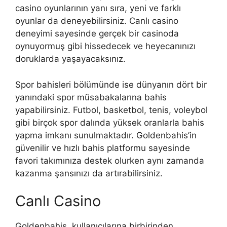
casino oyunlarının yanı sıra, yeni ve farklı
oyunlar da deneyebilirsiniz. Canlı casino
deneyimi sayesinde gerçek bir casinoda
oynuyormuş gibi hissedecek ve heyecanınızı
doruklarda yaşayacaksınız.
Spor bahisleri bölümünde ise dünyanın dört bir
yanındaki spor müsabakalarına bahis
yapabilirsiniz. Futbol, basketbol, tenis, voleybol
gibi birçok spor dalında yüksek oranlarla bahis
yapma imkanı sunulmaktadır. Goldenbahis’in
güvenilir ve hızlı bahis platformu sayesinde
favori takımınıza destek olurken aynı zamanda
kazanma şansınızı da artırabilirsiniz.
Canlı Casino
Goldenbahis, kullanıcılarına birbirinden