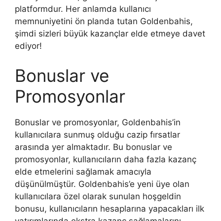
platformdur. Her anlamda kullanıcı
memnuniyetini ön planda tutan Goldenbahis,
şimdi sizleri büyük kazançlar elde etmeye davet
ediyor!
Bonuslar ve
Promosyonlar
Bonuslar ve promosyonlar, Goldenbahis’in
kullanıcılara sunmuş olduğu cazip fırsatlar
arasında yer almaktadır. Bu bonuslar ve
promosyonlar, kullanıcıların daha fazla kazanç
elde etmelerini sağlamak amacıyla
düşünülmüştür. Goldenbahis’e yeni üye olan
kullanıcılara özel olarak sunulan hoşgeldin
bonusu, kullanıcıların hesaplarına yapacakları ilk
yatırımlarında ekstra kazanç sağlamalarını