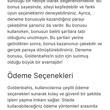
sunduğu bir hediye olarak değerlendirilebilir. Bu
bonus sayesinde, siteyi keşfedebilir ve farklı
oyun seçeneklerini deneyebilirsiniz. Ayrıca,
deneme bonusuyla kazandığınız parayı
çekebilme şansınız da vardır. Bu bonusu
kullanırken, bonusun belirli şartlara tabi
olduğunu unutmayın. Bu şartları yerine
getirdikten sonra, bonus kazancınızı çekebilir ve
gerçek paraya dönüştürebilirsiniz. Deneme
bonusu, Goldenbahis’in sizin için sunmuş
olduğu büyük bir avantajdır!
Ödeme Seçenekleri
Goldenbahis, kullanıcılarına çeşitli ödeme
seçenekleri sunarak kolay ve güvenli bir şekilde
işlem yapma imkanı sağlar. Sitede
kullanabileceğiniz ödeme yöntemleri arasında