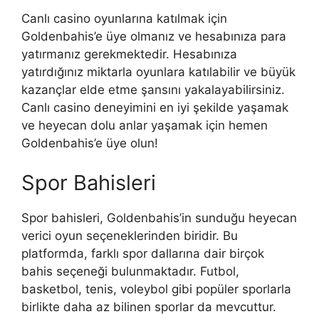
Canlı casino oyunlarına katılmak için
Goldenbahis’e üye olmanız ve hesabınıza para
yatırmanız gerekmektedir. Hesabınıza
yatırdığınız miktarla oyunlara katılabilir ve büyük
kazançlar elde etme şansını yakalayabilirsiniz.
Canlı casino deneyimini en iyi şekilde yaşamak
ve heyecan dolu anlar yaşamak için hemen
Goldenbahis’e üye olun!
Spor Bahisleri
Spor bahisleri, Goldenbahis’in sunduğu heyecan
verici oyun seçeneklerinden biridir. Bu
platformda, farklı spor dallarına dair birçok
bahis seçeneği bulunmaktadır. Futbol,
basketbol, tenis, ​​voleybol gibi popüler sporlarla
birlikte daha az bilinen sporlar da mevcuttur.