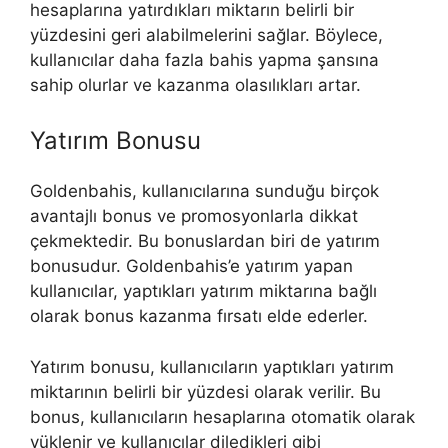
hesaplarına yatırdıkları miktarın belirli bir
yüzdesini geri alabilmelerini sağlar. Böylece,
kullanıcılar daha fazla bahis yapma şansına
sahip olurlar ve kazanma olasılıkları artar.
Yatırım Bonusu
Goldenbahis, kullanıcılarına sunduğu birçok
avantajlı bonus ve promosyonlarla dikkat
çekmektedir. Bu bonuslardan biri de yatırım
bonusudur. Goldenbahis’e yatırım yapan
kullanıcılar, yaptıkları yatırım miktarına bağlı
olarak bonus kazanma fırsatı elde ederler.
Yatırım bonusu, kullanıcıların yaptıkları yatırım
miktarının belirli bir yüzdesi olarak verilir. Bu
bonus, kullanıcıların hesaplarına otomatik olarak
yüklenir ve kullanıcılar diledikleri gibi