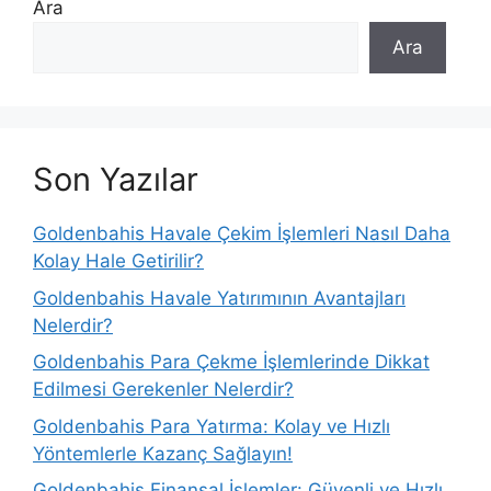
Ara
Ara
Son Yazılar
Goldenbahis Havale Çekim İşlemleri Nasıl Daha
Kolay Hale Getirilir?
Goldenbahis Havale Yatırımının Avantajları
Nelerdir?
Goldenbahis Para Çekme İşlemlerinde Dikkat
Edilmesi Gerekenler Nelerdir?
Goldenbahis Para Yatırma: Kolay ve Hızlı
Yöntemlerle Kazanç Sağlayın!
Goldenbahis Finansal İşlemler: Güvenli ve Hızlı