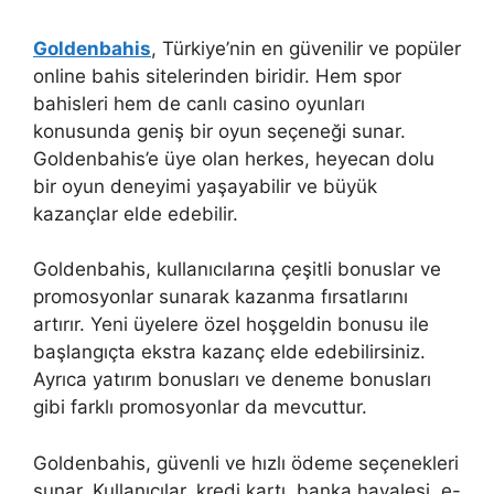
Goldenbahis
, Türkiye’nin en güvenilir ve popüler
online bahis sitelerinden biridir. Hem spor
bahisleri hem de canlı casino oyunları
konusunda geniş bir oyun seçeneği sunar.
Goldenbahis’e üye olan herkes, heyecan dolu
bir oyun deneyimi yaşayabilir ve büyük
kazançlar elde edebilir.
Goldenbahis, kullanıcılarına çeşitli bonuslar ve
promosyonlar sunarak kazanma fırsatlarını
artırır. Yeni üyelere özel hoşgeldin bonusu ile
başlangıçta ekstra kazanç elde edebilirsiniz.
Ayrıca yatırım bonusları ve deneme bonusları
gibi farklı promosyonlar da mevcuttur.
Goldenbahis, güvenli ve hızlı ödeme seçenekleri
sunar. Kullanıcılar, kredi kartı, banka havalesi, e-