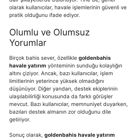
olarak kullanıcılar, havale işlemlerinin güvenli ve
pratik olduğunu ifade ediyor.
Olumlu ve Olumsuz
Yorumlar
Birçok bahis sever, özellikle
goldenbahis
havale yatırım
yönteminin sunduğu kolaylığın
altını çiziyor. Ancak, bazı kullanıcılar, işlem
limitlerinin yeterince yüksek olmadığını
düşünüyor. Diğer yandan, destek ekiplerinin
ulaşılabilirliği konusunda da farklı görüşler
mevcut. Bazı kullanıcılar, memnuniyet duyarken,
bazıları destek almanın zor olduğunu dile
getiriyor.
Sonuç olarak,
goldenbahis havale yatırım