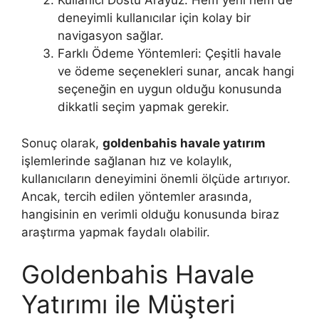
Kullanıcı Dostu Arayüz: Hem yeni hem de
deneyimli kullanıcılar için kolay bir
navigasyon sağlar.
Farklı Ödeme Yöntemleri: Çeşitli havale
ve ödeme seçenekleri sunar, ancak hangi
seçeneğin en uygun olduğu konusunda
dikkatli seçim yapmak gerekir.
Sonuç olarak,
goldenbahis havale yatırım
işlemlerinde sağlanan hız ve kolaylık,
kullanıcıların deneyimini önemli ölçüde artırıyor.
Ancak, tercih edilen yöntemler arasında,
hangisinin en verimli olduğu konusunda biraz
araştırma yapmak faydalı olabilir.
Goldenbahis Havale
Yatırımı ile Müşteri