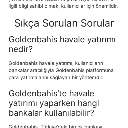
ilgili bilgi sahibi olmak, kullanıcılar için önemlidir.
Sıkça Sorulan Sorular
Goldenbahis havale yatırımı
nedir?
Goldenbahis havale yatırımı, kullanıcıların
bankalar aracılığıyla Goldenbahis platformuna
para yatırmalarını sağlayan bir yöntemdir.
Goldenbahis’te havale
yatırımı yaparken hangi
bankalar kullanılabilir?
Goldenbahis, Türkiye’deki birçok bankayı