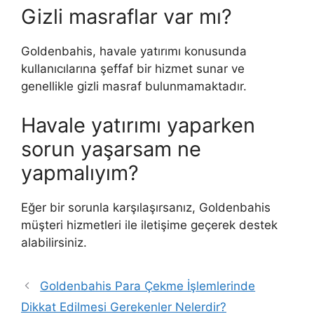
Gizli masraflar var mı?
Goldenbahis, havale yatırımı konusunda
kullanıcılarına şeffaf bir hizmet sunar ve
genellikle gizli masraf bulunmamaktadır.
Havale yatırımı yaparken
sorun yaşarsam ne
yapmalıyım?
Eğer bir sorunla karşılaşırsanız, Goldenbahis
müşteri hizmetleri ile iletişime geçerek destek
alabilirsiniz.
Goldenbahis Para Çekme İşlemlerinde
Dikkat Edilmesi Gerekenler Nelerdir?