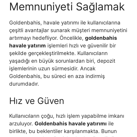
Memnuniyeti Sağlamak
Goldenbahis, havale yatırımı ile kullanıcılarına
çeşitli avantajlar sunarak müşteri memnuniyetini
artırmayı hedefliyor. Öncelikle,
goldenbahis
havale yatırım
işlemleri hızlı ve güvenilir bir
şekilde gerçekleştirilmekte. Kullanıcıların
yaşadığı en büyük sorunlardan biri, depozit
işlemlerinin uzun sürmesidir. Ancak
Goldenbahis, bu süreci en aza indirmiş
durumdadır.
Hız ve Güven
Kullanıcıların çoğu, hızlı işlem yapabilme imkanı
arzuluyor.
Goldenbahis havale yatırımı
ile
birlikte, bu beklentiler karşılanmakta. Bunun