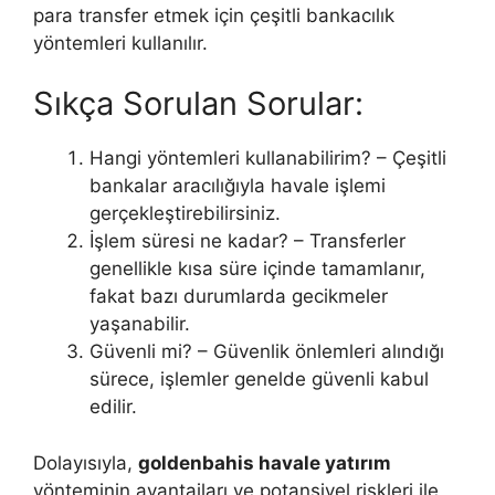
para transfer etmek için çeşitli bankacılık
yöntemleri kullanılır.
Sıkça Sorulan Sorular:
Hangi yöntemleri kullanabilirim? – Çeşitli
bankalar aracılığıyla havale işlemi
gerçekleştirebilirsiniz.
İşlem süresi ne kadar? – Transferler
genellikle kısa süre içinde tamamlanır,
fakat bazı durumlarda gecikmeler
yaşanabilir.
Güvenli mi? – Güvenlik önlemleri alındığı
sürece, işlemler genelde güvenli kabul
edilir.
Dolayısıyla,
goldenbahis havale yatırım
yönteminin avantajları ve potansiyel riskleri ile