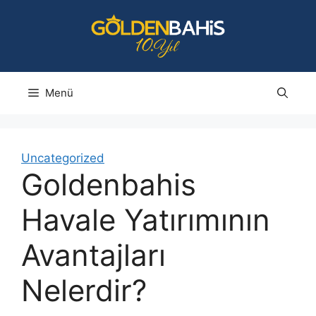
İçeriğe
atla
Menü
Uncategorized
Goldenbahis
Havale Yatırımının
Avantajları
Nelerdir?