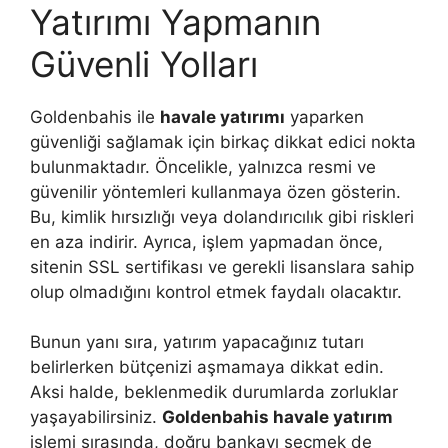
Yatırımı Yapmanın
Güvenli Yolları
Goldenbahis ile
havale yatırımı
yaparken
güvenliği sağlamak için birkaç dikkat edici nokta
bulunmaktadır. Öncelikle, yalnızca resmi ve
güvenilir yöntemleri kullanmaya özen gösterin.
Bu, kimlik hırsızlığı veya dolandırıcılık gibi riskleri
en aza indirir. Ayrıca, işlem yapmadan önce,
sitenin SSL sertifikası ve gerekli lisanslara sahip
olup olmadığını kontrol etmek faydalı olacaktır.
Bunun yanı sıra, yatırım yapacağınız tutarı
belirlerken bütçenizi aşmamaya dikkat edin.
Aksi halde, beklenmedik durumlarda zorluklar
yaşayabilirsiniz.
Goldenbahis havale yatırım
işlemi sırasında, doğru bankayı seçmek de