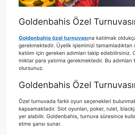
Goldenbahis Özel Turnuvasına
Goldenbahis özel turnuvası
na katılmak oldukça
gerekmektedir. Üyelik işleminizi tamamladıktan 
katılım için gereken adımları takip edebilirsiniz. G
miktar para yatırma gerekmektedir. Bu adımları 
olursunuz.
Goldenbahis Özel Turnuvası
Özel turnuvada farklı oyun seçenekleri bulunmakt
kapsamaktadır. Slot oyunları, poker, rulet, black
yer alabilir. Goldenbahis, turnuva süresince kull
etme şansı sunar.