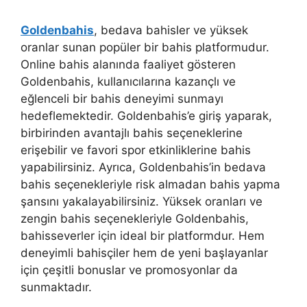
Goldenbahis
, bedava bahisler ve yüksek
oranlar sunan popüler bir bahis platformudur.
Online bahis alanında faaliyet gösteren
Goldenbahis, kullanıcılarına kazançlı ve
eğlenceli bir bahis deneyimi sunmayı
hedeflemektedir. Goldenbahis’e giriş yaparak,
birbirinden avantajlı bahis seçeneklerine
erişebilir ve favori spor etkinliklerine bahis
yapabilirsiniz. Ayrıca, Goldenbahis’in bedava
bahis seçenekleriyle risk almadan bahis yapma
şansını yakalayabilirsiniz. Yüksek oranları ve
zengin bahis seçenekleriyle Goldenbahis,
bahisseverler için ideal bir platformdur. Hem
deneyimli bahisçiler hem de yeni başlayanlar
için çeşitli bonuslar ve promosyonlar da
sunmaktadır.