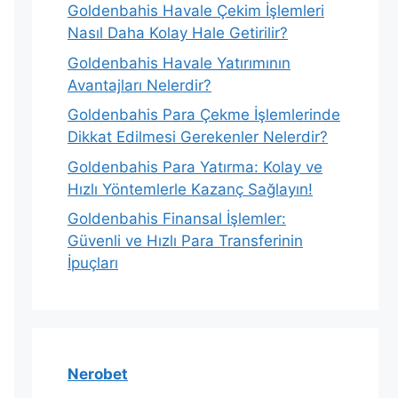
Goldenbahis Havale Çekim İşlemleri
Nasıl Daha Kolay Hale Getirilir?
Goldenbahis Havale Yatırımının
Avantajları Nelerdir?
Goldenbahis Para Çekme İşlemlerinde
Dikkat Edilmesi Gerekenler Nelerdir?
Goldenbahis Para Yatırma: Kolay ve
Hızlı Yöntemlerle Kazanç Sağlayın!
Goldenbahis Finansal İşlemler:
Güvenli ve Hızlı Para Transferinin
İpuçları
Nerobet