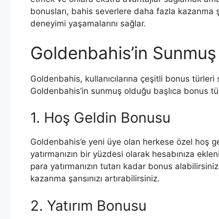
bonusları, bahis severlere daha fazla kazanma 
deneyimi yaşamalarını sağlar.
Goldenbahis’in Sunmuş 
Goldenbahis, kullanıcılarına çeşitli bonus türleri 
Goldenbahis’in sunmuş olduğu başlıca bonus tür
1. Hoş Geldin Bonusu
Goldenbahis’e yeni üye olan herkese özel hoş g
yatırmanızın bir yüzdesi olarak hesabınıza ekleni
para yatırmanızın tutarı kadar bonus alabilirsin
kazanma şansınızı artırabilirsiniz.
2. Yatırım Bonusu